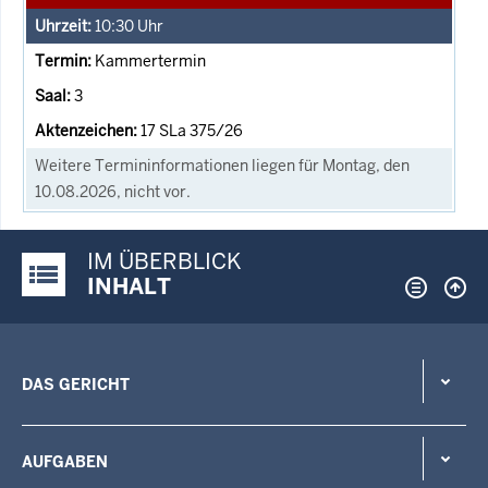
10:30
Uhr
Kammertermin
3
17 SLa 375/26
Weitere Termininformationen liegen für Montag, den
10.08.2026, nicht vor.
IM ÜBERBLICK
Justiz-Portal im Überblick:
INHALT
DAS GERICHT
AUFGABEN