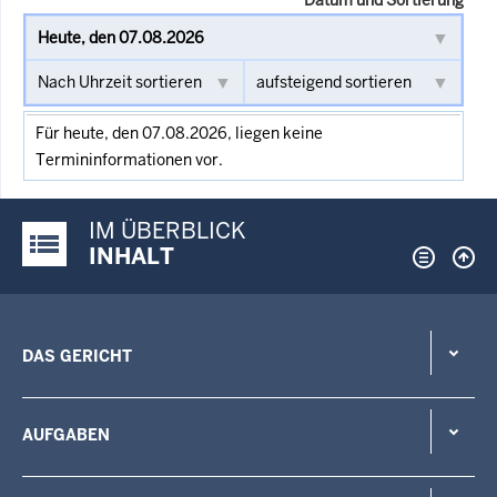
Für heute, den 07.08.2026, liegen keine
Termininformationen vor.
IM ÜBERBLICK
Justiz-Portal im Überblick:
INHALT
DAS GERICHT
AUFGABEN